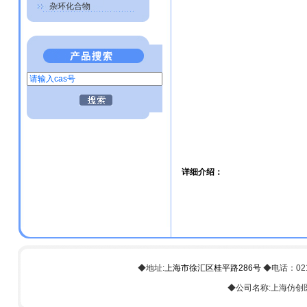
杂环化合物
详细介绍：
◆地址:
上海市徐汇区桂平路286号
◆电话：021-6
◆公司名称:上海仿创