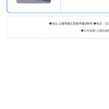
◆地址:
上海市徐汇区桂平路286号
◆电话：021-6
◆公司名称:上海仿创