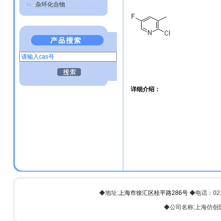
杂环化合物
详细介绍：
◆地址:
上海市徐汇区桂平路286号
◆电话：021-6
◆公司名称:上海仿创