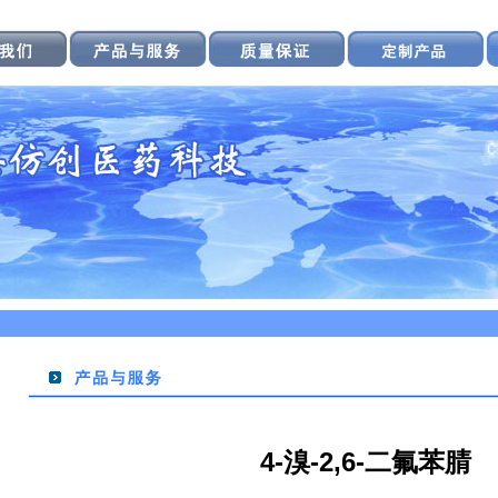
4-溴-2,6-二氟苯腈