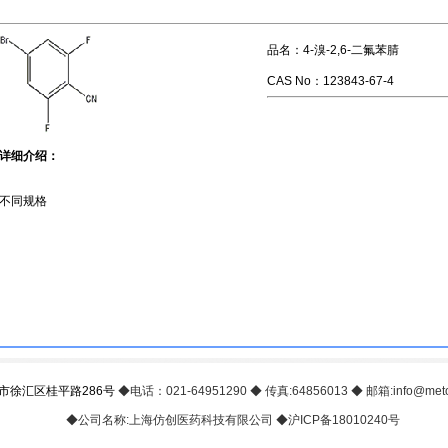
品名：4-溴-2,6-二氟苯腈
CAS No：123843-67-4
详细介绍：
不同规格
市徐汇区桂平路286号
◆电话：021-64951290 ◆ 传真:64856013 ◆ 邮箱:info@meto
◆公司名称:上海仿创医药科技有限公司 ◆
沪ICP备18010240号