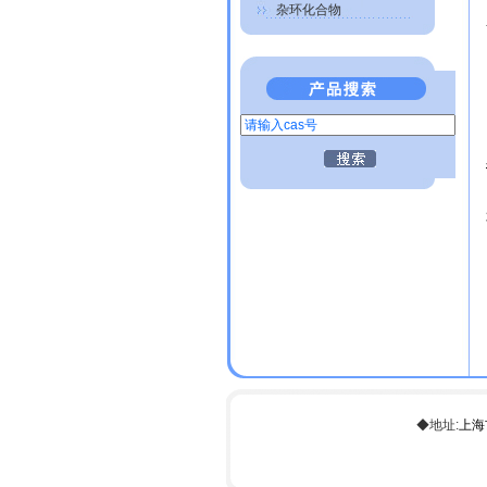
杂环化合物
◆地址:
上海