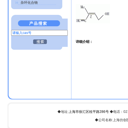
杂环化合物
详细介绍：
◆地址:
上海市徐汇区桂平路286号
◆电话：021-6
◆公司名称:上海仿创