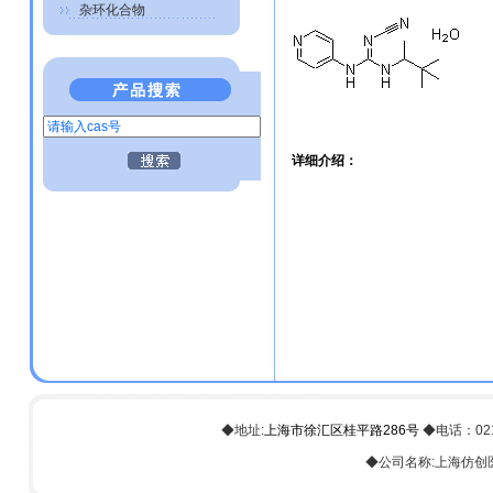
杂环化合物
详细介绍：
◆地址:
上海市徐汇区桂平路286号
◆电话：021-6
◆公司名称:上海仿创