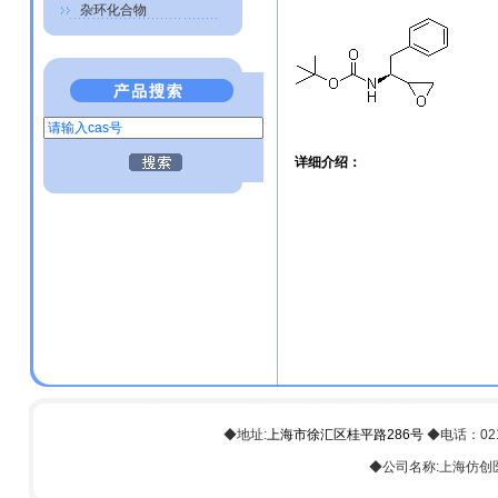
杂环化合物
详细介绍：
◆地址:
上海市徐汇区桂平路286号
◆电话：021-6
◆公司名称:上海仿创