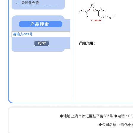
杂环化合物
详细介绍：
◆地址:
上海市徐汇区桂平路286号
◆电话：021-6
◆公司名称:上海仿创