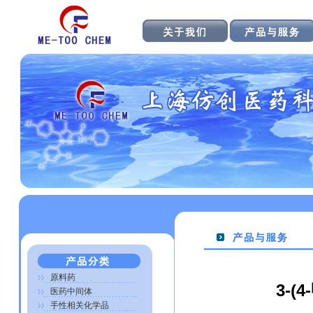
原料药
3-
医药中间体
手性相关化学品