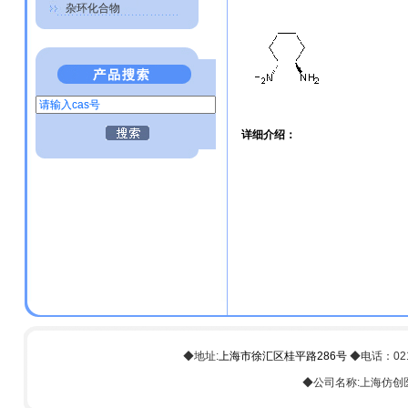
杂环化合物
详细介绍：
◆地址:
上海市徐汇区桂平路286号
◆电话：021-6
◆公司名称:上海仿创