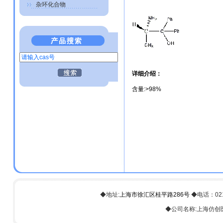
杂环化合物
详细介绍：
含量:>98%
◆地址:
上海市徐汇区桂平路286号
◆电话：021-6
◆公司名称:上海仿创