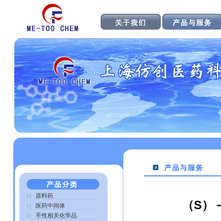
原料药
（S）
医药中间体
手性相关化学品