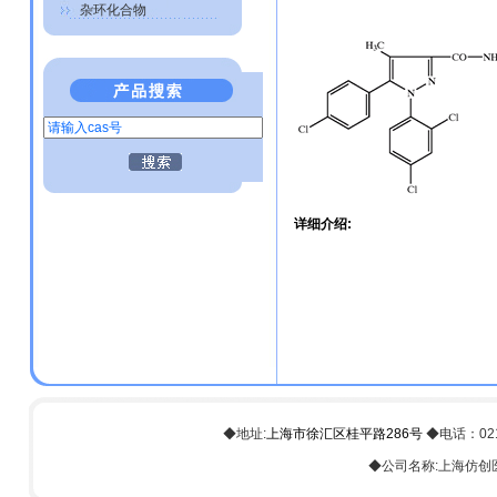
杂环化合物
详细介绍:
◆地址:
上海市徐汇区桂平路286号
◆电话：021-6
◆公司名称:上海仿创